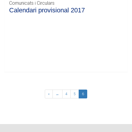
Comunicats i Circulars
Calendari provisional 2017
«
←
4
5
6