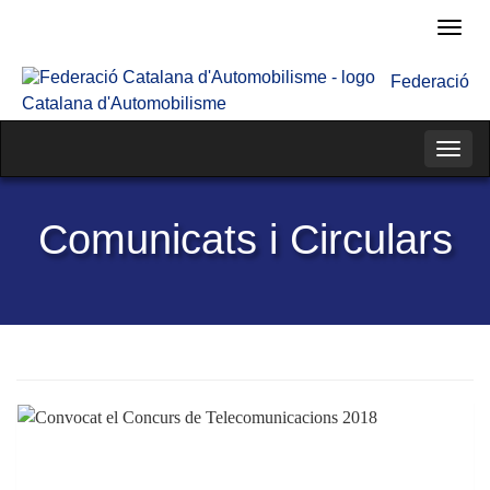
Fede
Cata
Federació
d'Au
Catalana d'Automobilisme
Categ
Comunicats i Circulars