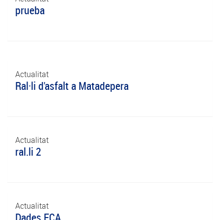
prueba
Actualitat
Ral·li d'asfalt a Matadepera
Actualitat
ral.li 2
Actualitat
Dades FCA