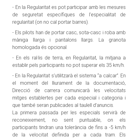
- En la Regularitat es pot participar amb les mesures
de seguretat específiques de l'especialitat de
regularitat (on no cal portar barres).
- Els pilots han de portar casc, sota-casc i roba amb
màniga llarga i pantalons llargs. La granota
homologada és opcional.
- En els ral·lis de terra, en Regularitat, la mitjana a
establir pels participants no pot superar els 35 km/h.
- En la Regularitat s’utilitzarà el sistema “a calcar”. En
el moment del lliurament de la documentació,
Direcció de carrera comunicarà les velocitats
mitges establertes per cada especial i categoria i
que també seran publicades al taulell d’anuncis.
La primera passada per les especials servirà de
reconeixement, no sent puntuable, on els
participants tindran una tolerància de fins a -5 km/h
de la velocitat definida per a cada tram. Els