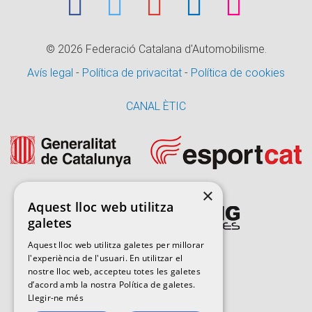
© 2026
Federació Catalana d'Automobilisme.
Avís legal
-
Política de privacitat
-
Política de cookies
CANAL ÈTIC
×
Aquest lloc web utilitza
galetes
Aquest lloc web utilitza galetes per millorar
l'experiència de l'usuari. En utilitzar el
nostre lloc web, accepteu totes les galetes
d’acord amb la nostra Política de galetes.
Llegir-ne més