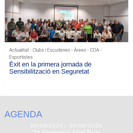
Actualitat - Clubs i Escuderies - Àrees - COA -
Esportistes
Èxit en la primera jornada de
Sensibilització en Seguretat
AGENDA
05/09/2026 - 06/09/2026
7è Memorial Abel Puig