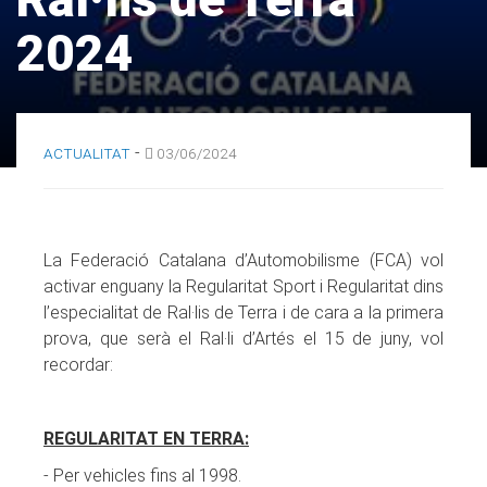
2024
-
ACTUALITAT
03/06/2024
La Federació Catalana d’Automobilisme (FCA) vol
activar enguany la Regularitat Sport i Regularitat dins
l’especialitat de Ral·lis de Terra i de cara a la primera
prova, que serà el Ral·li d’Artés el 15 de juny, vol
recordar:
REGULARITAT EN TERRA:
- Per vehicles fins al 1998.