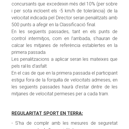
concursants que excedeixin més del 10% (per sobre
i per sota incloent els -5 km/h de tolerància) de la
velocitat indicada pel Director seran penalitzats amb
500 punts a afegir en la Classificació final.
En les següents passades, tant en els punts de
control intermitjos, com en l’arribada, s’hauran de
calcar les mitjanes de referència establertes en la
primera passada.
Les penalitzacions a aplicar seran les mateixes que
pels ral·lis d’asfalt.
En el cas de que en la primera passada el participant
estigui fora de la forquilla de velocitats admeses, en
les següents passades haurà d’estar dintre de les
mitjanes de velocitat permeses per a cada tram.
REGULARITAT SPORT EN TERRA:
- S’ha de complir amb les mesures de seguretat