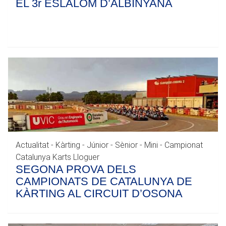
EL 3r ESLÀLOM D’ALBINYANA
Actualitat - Kàrting - Júnior - Sènior - Mini - Campionat
Catalunya Karts Lloguer
SEGONA PROVA DELS
CAMPIONATS DE CATALUNYA DE
KÀRTING AL CIRCUIT D’OSONA