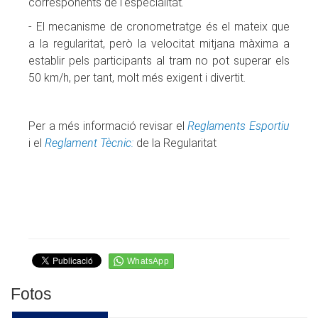
corresponents de l'especialitat.
- El mecanisme de cronometratge és el mateix que
a la regularitat, però la velocitat mitjana màxima a
establir pels participants al tram no pot superar els
50 km/h, per tant, molt més exigent i divertit.
Per a més informació revisar el
Reglaments Esportiu
i el
Reglament Tècnic:
de la Regularitat
Fotos