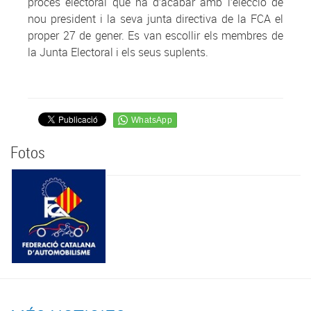
procés electoral que ha d’acabar amb l’elecció de
nou president i la seva junta directiva de la FCA el
proper 27 de gener. Es van escollir els membres de
la Junta Electoral i els seus suplents.
Fotos