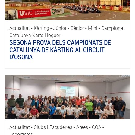
Actualitat - Kàrting - Júnior - Sènior - Mini - Campionat
Catalunya Karts Lloguer
SEGONA PROVA DELS CAMPIONATS DE
CATALUNYA DE KÀRTING AL CIRCUIT
D’OSONA
Actualitat - Clubs i Escuderies - Àrees - COA -
Esportistes