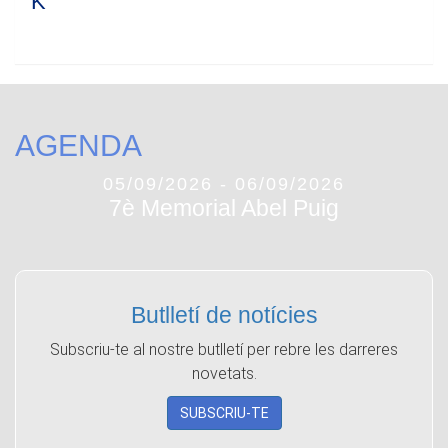
K
AGENDA
05/09/2026 - 06/09/2026
7è Memorial Abel Puig
Butlletí de notícies
Subscriu-te al nostre butlletí per rebre les darreres
novetats.
SUBSCRIU-TE