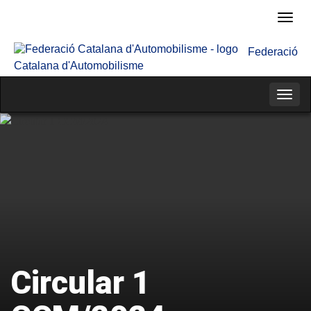
Fede
Cata
Federació
d'Au
Catalana d'Automobilisme
Categ
Circular 1