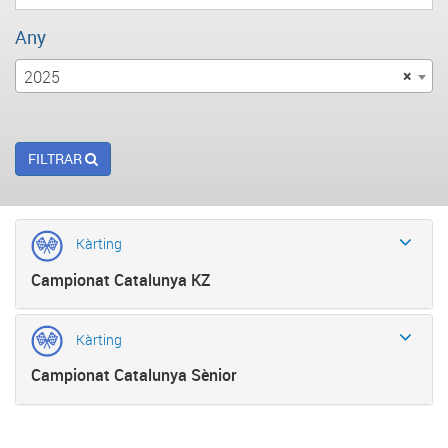
Any
2025
×
FILTRAR
Kàrting
Campionat Catalunya KZ
Kàrting
Campionat Catalunya Sènior