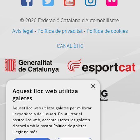
© 2026
Federació Catalana d'Automobilisme.
Avís legal
-
Política de privacitat
-
Política de cookies
CANAL ÈTIC
×
Aquest lloc web utilitza
galetes
Aquest lloc web utilitza galetes per millorar
l'experiència de l'usuari. En utilitzar el
nostre lloc web, accepteu totes les galetes
d’acord amb la nostra Política de galetes.
Llegir-ne més