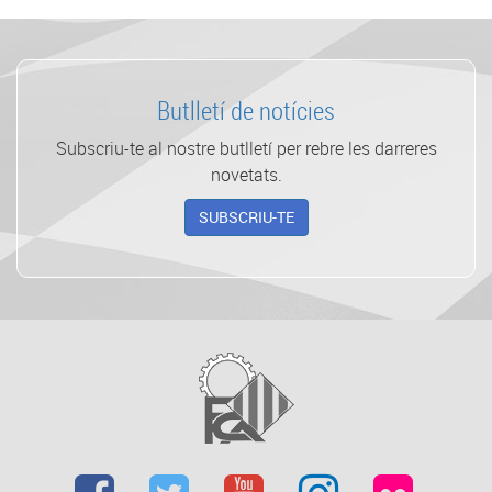
Butlletí de notícies
Subscriu-te al nostre butlletí per rebre les darreres
novetats.
SUBSCRIU-TE