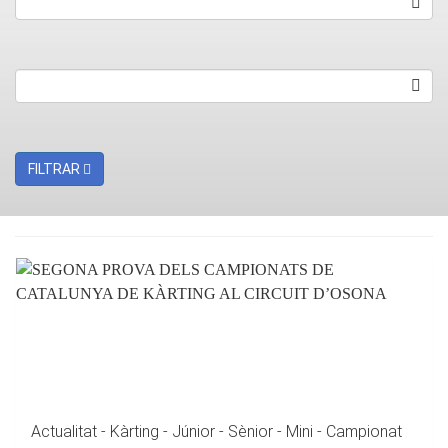
FILTRAR
Actualitat - Kàrting - Júnior - Sènior - Mini - Campionat