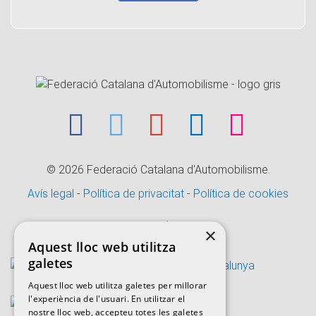
© 2026
Federació Catalana d'Automobilisme.
Avís legal
-
Política de privacitat
-
Política de cookies
CANAL ÈTIC
×
Aquest lloc web utilitza
galetes
Aquest lloc web utilitza galetes per millorar
l'experiència de l'usuari. En utilitzar el
nostre lloc web, accepteu totes les galetes