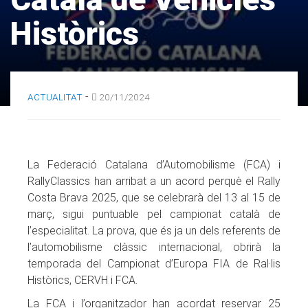
Històrics
-
ACTUALITAT
20/11/2024
La Federació Catalana d’Automobilisme (FCA) i
RallyClassics han arribat a un acord perquè el Rally
Costa Brava 2025, que se celebrarà del 13 al 15 de
març, sigui puntuable pel campionat català de
l’especialitat. La prova, que és ja un dels referents de
l’automobilisme clàssic internacional, obrirà la
temporada del Campionat d’Europa FIA de Ral·lis
Històrics, CERVH i FCA.
La FCA i l’organitzador han acordat reservar 25