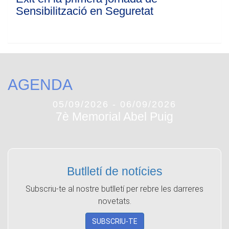
Sensibilització en Seguretat
AGENDA
05/09/2026 - 06/09/2026
7è Memorial Abel Puig
Butlletí de notícies
Subscriu-te al nostre butlletí per rebre les darreres
novetats.
SUBSCRIU-TE