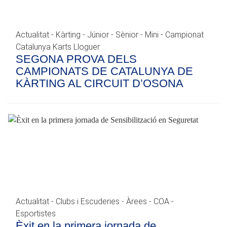
Actualitat - Kàrting - Júnior - Sènior - Mini - Campionat
Catalunya Karts Lloguer
SEGONA PROVA DELS
CAMPIONATS DE CATALUNYA DE
KÀRTING AL CIRCUIT D’OSONA
Actualitat - Clubs i Escuderies - Àrees - COA -
Esportistes
Èxit en la primera jornada de