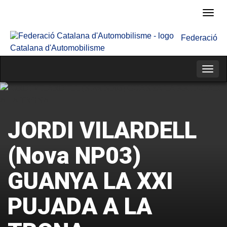
Fede
Cata
Federació
d'Au
Catalana d'Automobilisme
Categ
JORDI VILARDELL
(Nova NP03)
GUANYA LA XXI
PUJADA A LA