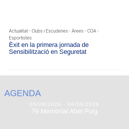
Actualitat - Clubs i Escuderies - Àrees - COA -
Esportistes
Èxit en la primera jornada de
Sensibilització en Seguretat
AGENDA
05/09/2026 - 06/09/2026
7è Memorial Abel Puig