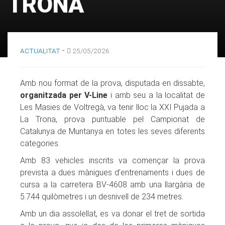
TRONA
-
ACTUALITAT
25/05/2026
Amb nou format de la prova, disputada en dissabte,
organitzada per V-Line
i amb seu a la localitat de
Les Masies de Voltregà, va tenir lloc la XXI Pujada a
La Trona, prova puntuable pel Campionat de
Catalunya de Muntanya en totes les seves diferents
categories.
Amb 83 vehicles inscrits va començar la prova
prevista a dues mànigues d’entrenaments i dues de
cursa a la carretera BV-4608 amb una llargària de
5.744 quilòmetres i un desnivell de 234 metres.
Amb un dia assolellat, es va donar el tret de sortida