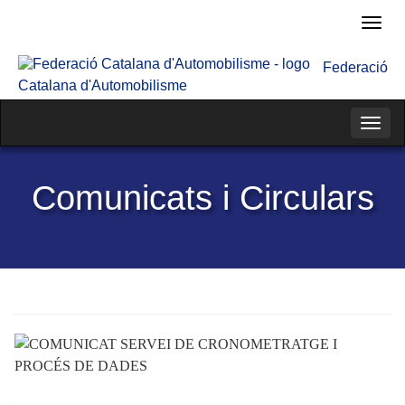
Fede
Cata
Federació
d'Au
Catalana d'Automobilisme
Categ
Comunicats i Circulars