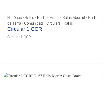
Històrics - Ral·lis - Ral·lis d'Asfalt - Ral·lis Absolut - Ral·lis
de Terra - Comunicats i Circulars - Ral·lis
Circular 1 CCR
Circular 1 CCR