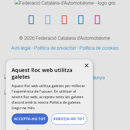
© 2026
Federació Catalana d'Automobilisme.
Avís legal
-
Política de privacitat
-
Política de cookies
CANAL ÈTIC
×
Aquest lloc web utilitza
galetes
Aquest lloc web utilitza galetes per millorar
l'experiència de l'usuari. En utilitzar el
nostre lloc web, accepteu totes les galetes
d’acord amb la nostra Política de galetes.
Llegir-ne més
ACCEPTA-HO TOT
REBUTJA-HO TOT