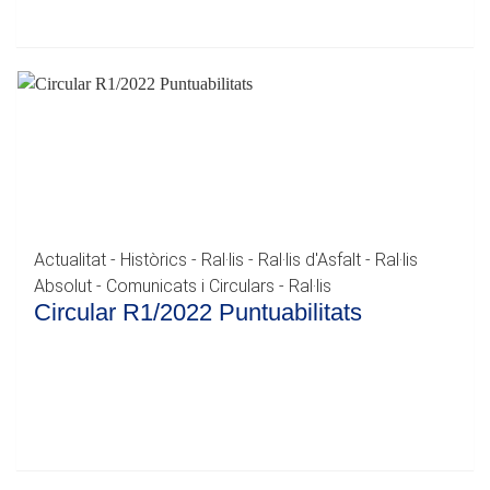
Actualitat - Històrics - Ral·lis - Ral·lis d'Asfalt - Ral·lis
Absolut - Comunicats i Circulars - Ral·lis
Circular R1/2022 Puntuabilitats